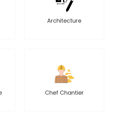
Projets
Architecture
Annonces
Professionnels
Projets
Chef Chantier
e
Annonces