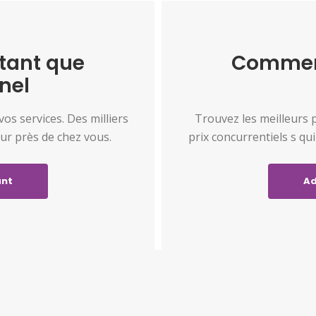
tant que
Commenc
nel
s services. Des milliers
Trouvez les meilleurs 
ur près de chez vous.
prix concurrentiels s qu
ant
Ad