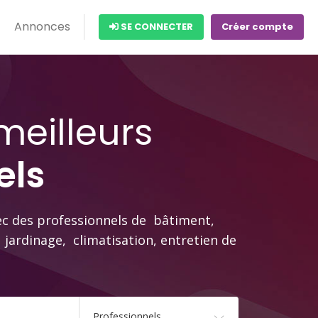
Annonces
SE CONNECTER
Créer compte
meilleurs
els
c des professionnels de bâtiment,
jardinage, climatisation, entretien de
Professionnels