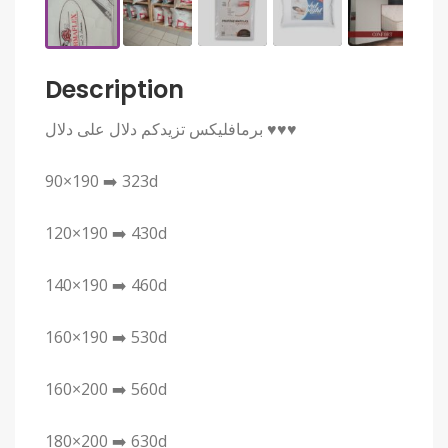
Description
برمافليكس تزيدكم دلال على دلال ♥️♥️♥️
90×190 ➡️ 323d
120×190 ➡️ 430d
140×190 ➡️ 460d
160×190 ➡️ 530d
160×200 ➡️ 560d
180×200 ➡️ 630d