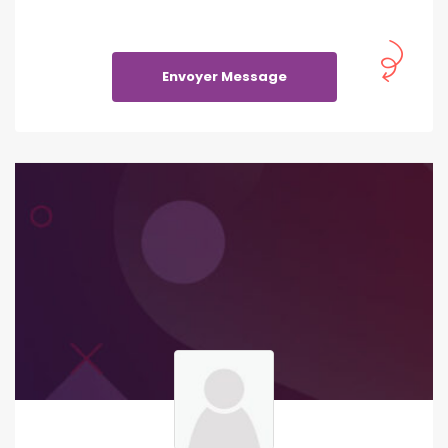
Envoyer Message