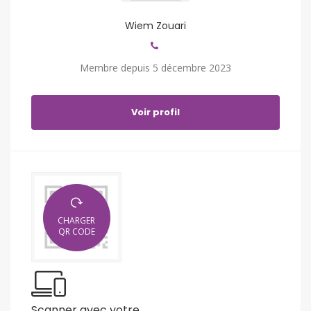
Wiem Zouari
Membre depuis 5 décembre 2023
Voir profil
CHARGER
QR CODE
Scanner avec votre