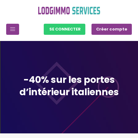
SE CONNECTER
Créer compte
-40% sur les portes
d’intérieur italiennes