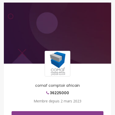
comaf comptoir africain
36225000
Membre depuis 2 mars 2023