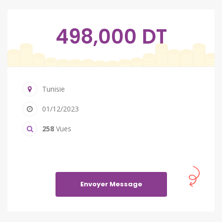
498,000 DT
Tunisie
01/12/2023
258
Vues
Envoyer Message