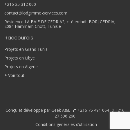
+216 25 312 000
contact@lodgimmo-services.com
Résidence LA BAIE DE CEDRIA2, cité erriadh BORJ CEDRIA,
2084 Hammam Chott, Tunisie
Raccourcis
Projets en Grand Tunis
Projets en Libye
Projets en Algérie
+ Voir tout
Conçu et développé par Geek A&E
+216 75 491 064
+216
27 596 260
Conditions générales d’utilisation