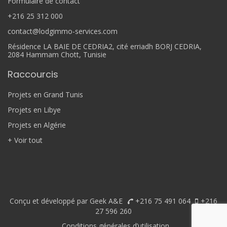
Formulaire de contact
+216 25 312 000
contact@lodgimmo-services.com
Résidence LA BAIE DE CEDRIA2, cité erriadh BORJ CEDRIA,
2084 Hammam Chott, Tunisie
Raccourcis
Projets en Grand Tunis
Projets en Libye
Projets en Algérie
+ Voir tout
Conçu et développé par Geek A&E
+216 75 491 064
+216
27 596 260
Conditions générales d’utilisation