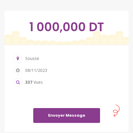
1 000,000 DT
Sousse
08/11/2023
337
Vues
Envoyer Message