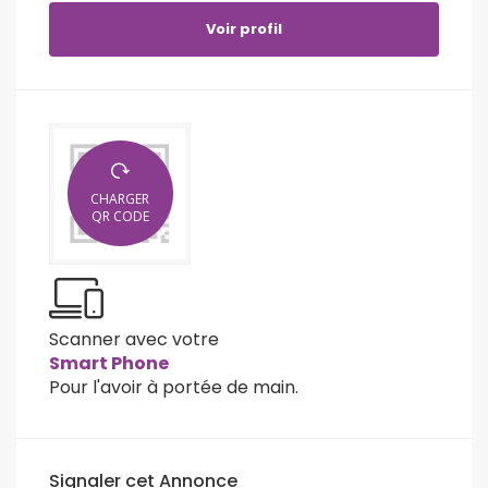
Voir profil
CHARGER
QR CODE
Scanner avec votre
Smart Phone
Pour l'avoir à portée de main.
Signaler cet Annonce