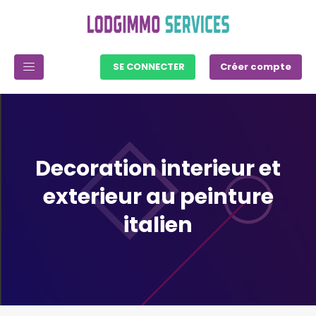
SE CONNECTER
Créer compte
Decoration interieur et
exterieur au peinture
italien