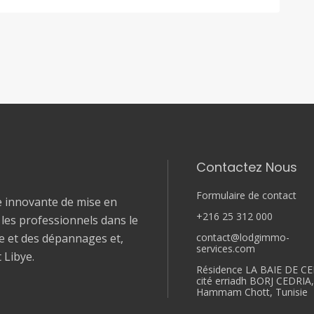
Contactez Nous
Formulaire de contact
e innovante de mise en
+216 25 312 000
t les professionnels dans le
contact@lodgimmo-
le et des dépannages et,
services.com
t Libye.
Résidence LA BAIE DE CE
cité erriadh BORJ CEDRIA
Hammam Chott, Tunisie