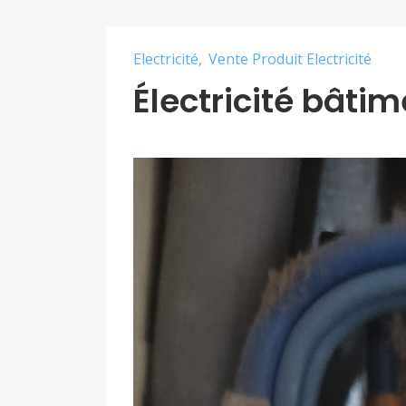
Electricité
Vente Produit Electricité
Électricité bâti