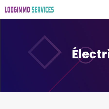
Élect