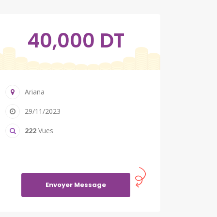
40,000 DT
Ariana
29/11/2023
222
Vues
Envoyer Message