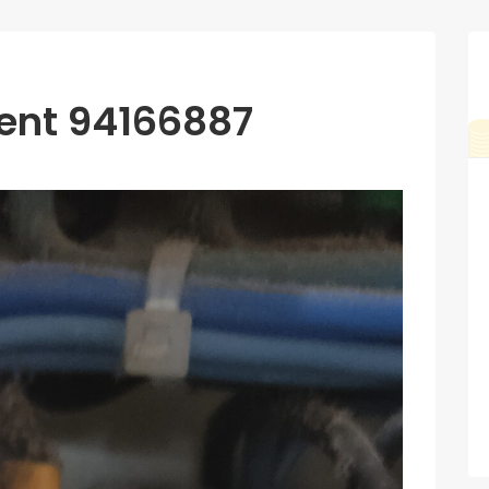
ment 94166887