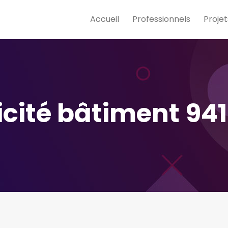
Accueil
Professionnels
Projet
ricité bâtiment 94