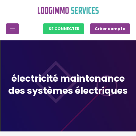
SE CONNECTER
Créer compte
électricité maintenance
des systèmes électriques