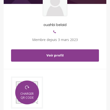
ouahbi belaid
Membre depuis 3 mars 2023
Voir profil
CHARGER
QR CODE