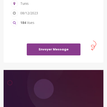
Tunis
08/12/2023
184
Vues
Envoyer Message