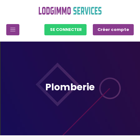
SE CONNECTER
Créer compte
Plomberie