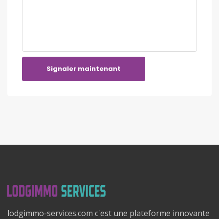
Signaler maintenant
lodgimmo-services.com c'est une plateforme innovante