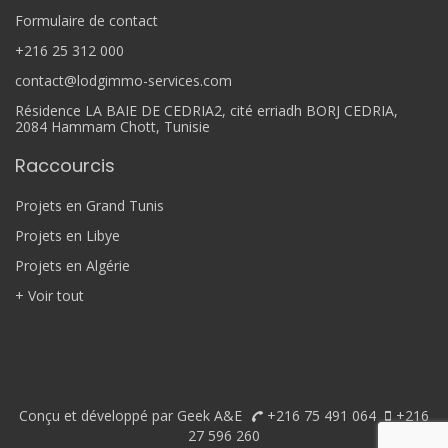
Formulaire de contact
+216 25 312 000
contact@lodgimmo-services.com
Résidence LA BAIE DE CEDRIA2, cité erriadh BORJ CEDRIA,
2084 Hammam Chott, Tunisie
Raccourcis
Projets en Grand Tunis
Projets en Libye
Projets en Algérie
+ Voir tout
Conçu et développé par Geek A&E
+216 75 491 064
+216
27 596 260