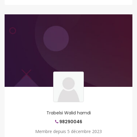
Trabelsi Walid hamdi
98290046
Membre depuis 5 décembre 2023