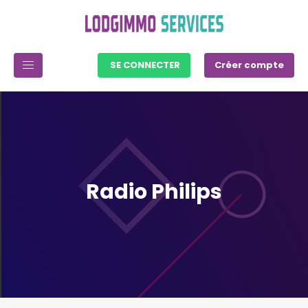
SE CONNECTER
Créer compte
Radio Philips