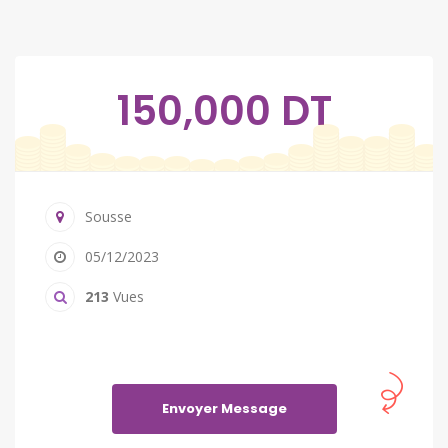
150,000 DT
Sousse
05/12/2023
213
Vues
Envoyer Message