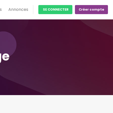
s
Annonces
SE CONNECTER
Créer compte
ge