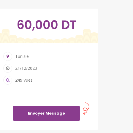
60,000 DT
Tunisie
21/12/2023
249
Vues
Envoyer Message