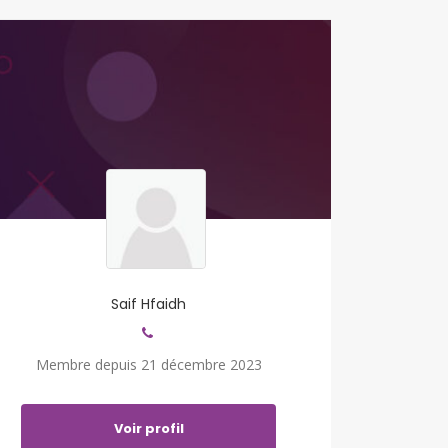
Saif Hfaidh
Membre depuis 21 décembre 2023
Voir profil