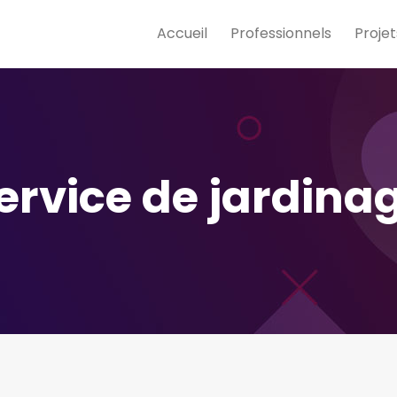
Accueil
Professionnels
Projet
ervice de jardina