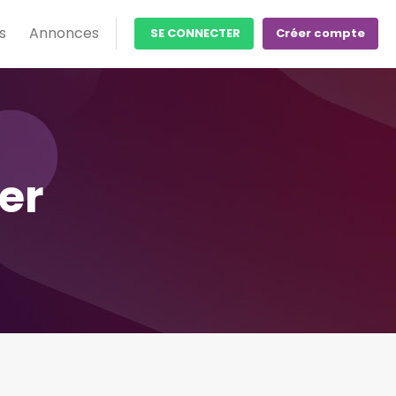
s
Annonces
SE CONNECTER
Créer compte
er