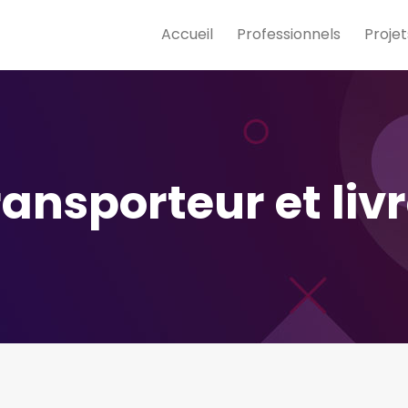
Accueil
Professionnels
Projet
ransporteur et livr