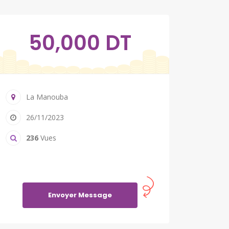
50,000 DT
La Manouba
26/11/2023
236
Vues
Envoyer Message