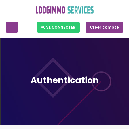
SE CONNECTER
Créer compte
Authentication