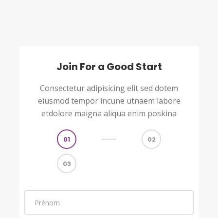
Join For a Good Start
Consectetur adipisicing elit sed dotem
eiusmod tempor incune utnaem labore
etdolore maigna aliqua enim poskina
01
02
03