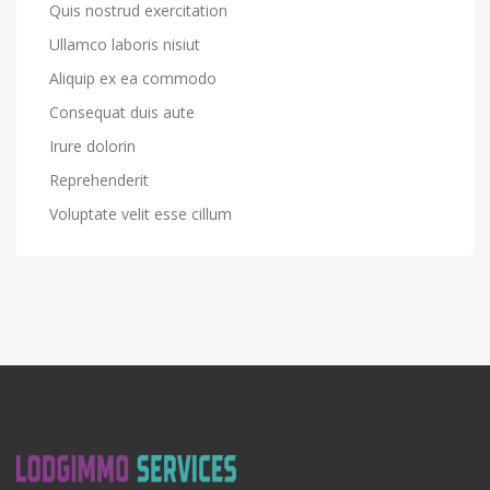
Quis nostrud exercitation
Ullamco laboris nisiut
Aliquip ex ea commodo
Consequat duis aute
Irure dolorin
Reprehenderit
Voluptate velit esse cillum