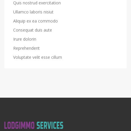
Quis nostrud exercitation
Ullamco laboris nisiut
Aliquip ex ea commodo
Consequat duis aute
Irure dolorin
Reprehenderit
Voluptate velit esse cillum