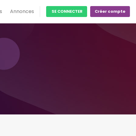
s
Annonces
SE CONNECTER
Créer compte