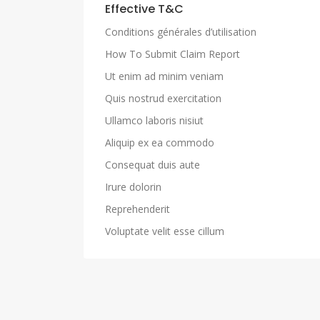
Effective T&C
Conditions générales d’utilisation
How To Submit Claim Report
Ut enim ad minim veniam
Quis nostrud exercitation
Ullamco laboris nisiut
Aliquip ex ea commodo
Consequat duis aute
Irure dolorin
Reprehenderit
Voluptate velit esse cillum