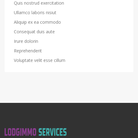
Quis nostrud exercitation
Ullamco laboris nisiut
Aliquip ex ea commodo
Consequat duis aute
Irure dolorin
Reprehenderit
Voluptate velit esse cillum