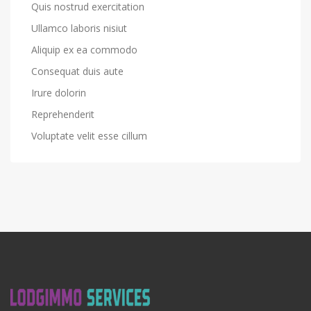
Quis nostrud exercitation
Ullamco laboris nisiut
Aliquip ex ea commodo
Consequat duis aute
Irure dolorin
Reprehenderit
Voluptate velit esse cillum