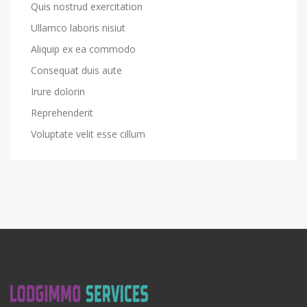
Quis nostrud exercitation
Ullamco laboris nisiut
Aliquip ex ea commodo
Consequat duis aute
Irure dolorin
Reprehenderit
Voluptate velit esse cillum