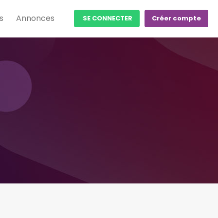
s
Annonces
SE CONNECTER
Créer compte