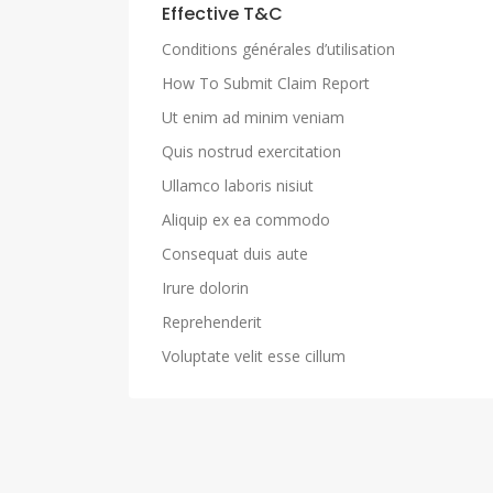
Effective T&C
Conditions générales d’utilisation
How To Submit Claim Report
Ut enim ad minim veniam
Quis nostrud exercitation
Ullamco laboris nisiut
Aliquip ex ea commodo
Consequat duis aute
Irure dolorin
Reprehenderit
Voluptate velit esse cillum