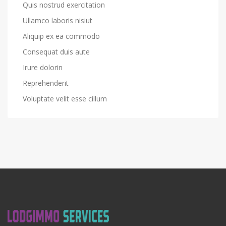
Quis nostrud exercitation
Ullamco laboris nisiut
Aliquip ex ea commodo
Consequat duis aute
Irure dolorin
Reprehenderit
Voluptate velit esse cillum