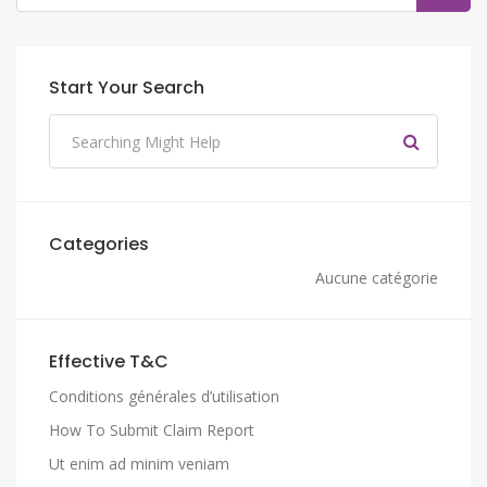
Start Your Search
Categories
Aucune catégorie
Effective T&C
Conditions générales d’utilisation
How To Submit Claim Report
Ut enim ad minim veniam