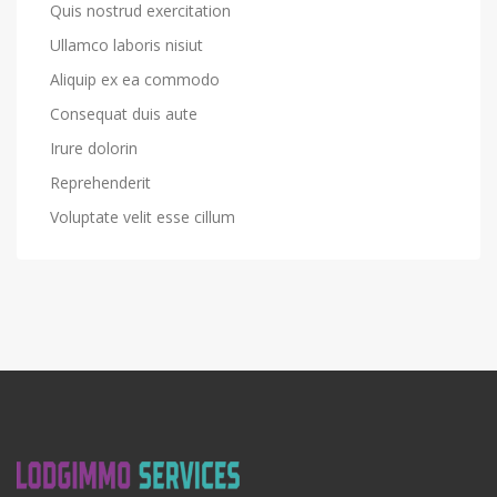
Quis nostrud exercitation
Ullamco laboris nisiut
Aliquip ex ea commodo
Consequat duis aute
Irure dolorin
Reprehenderit
Voluptate velit esse cillum