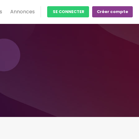
s
Annonces
SE CONNECTER
Créer compte