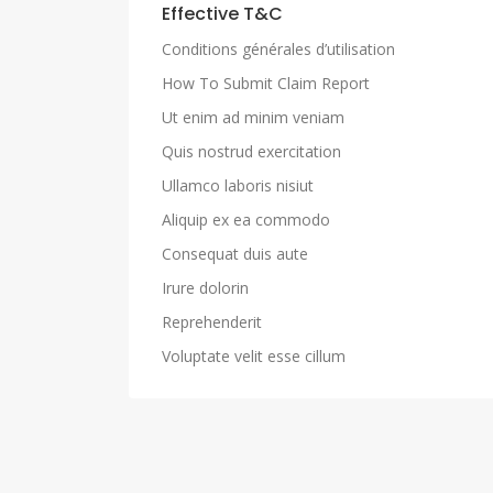
Effective T&C
Conditions générales d’utilisation
How To Submit Claim Report
Ut enim ad minim veniam
Quis nostrud exercitation
Ullamco laboris nisiut
Aliquip ex ea commodo
Consequat duis aute
Irure dolorin
Reprehenderit
Voluptate velit esse cillum