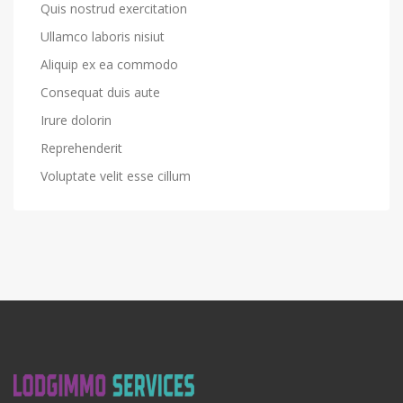
Quis nostrud exercitation
Ullamco laboris nisiut
Aliquip ex ea commodo
Consequat duis aute
Irure dolorin
Reprehenderit
Voluptate velit esse cillum