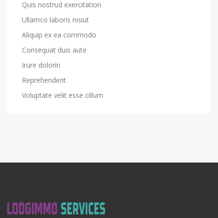
Quis nostrud exercitation
Ullamco laboris nisiut
Aliquip ex ea commodo
Consequat duis aute
Irure dolorin
Reprehenderit
Voluptate velit esse cillum