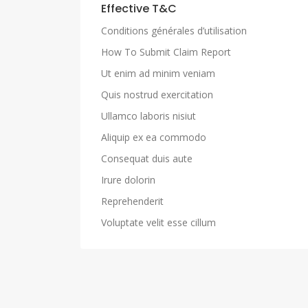
Effective T&C
Conditions générales d’utilisation
How To Submit Claim Report
Ut enim ad minim veniam
Quis nostrud exercitation
Ullamco laboris nisiut
Aliquip ex ea commodo
Consequat duis aute
Irure dolorin
Reprehenderit
Voluptate velit esse cillum