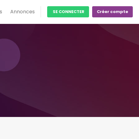
s
Annonces
SE CONNECTER
Créer compte