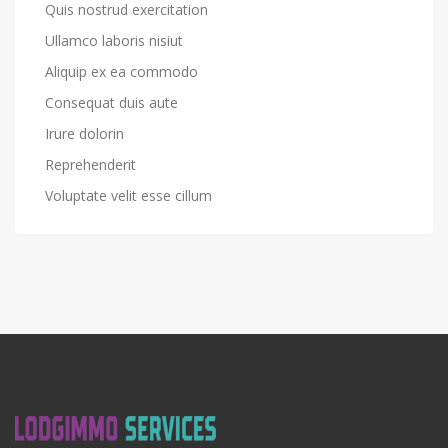
Quis nostrud exercitation
Ullamco laboris nisiut
Aliquip ex ea commodo
Consequat duis aute
Irure dolorin
Reprehenderit
Voluptate velit esse cillum