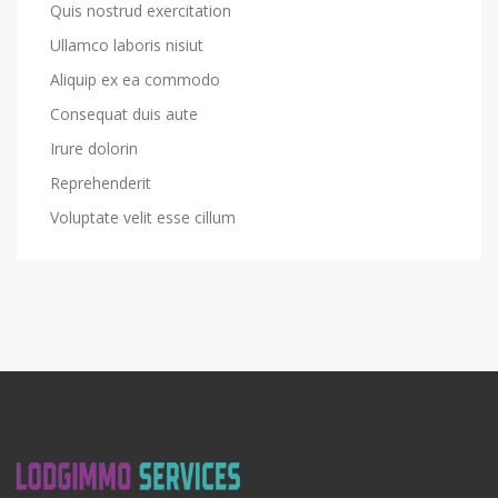
Quis nostrud exercitation
Ullamco laboris nisiut
Aliquip ex ea commodo
Consequat duis aute
Irure dolorin
Reprehenderit
Voluptate velit esse cillum