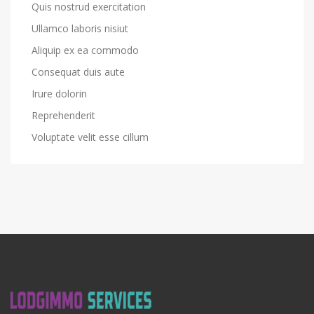
Quis nostrud exercitation
Ullamco laboris nisiut
Aliquip ex ea commodo
Consequat duis aute
Irure dolorin
Reprehenderit
Voluptate velit esse cillum