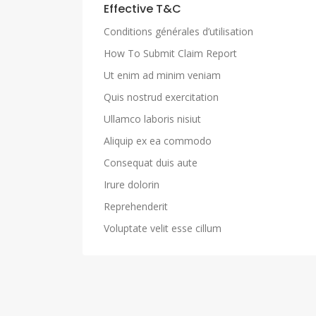
Effective T&C
Conditions générales d’utilisation
How To Submit Claim Report
Ut enim ad minim veniam
Quis nostrud exercitation
Ullamco laboris nisiut
Aliquip ex ea commodo
Consequat duis aute
Irure dolorin
Reprehenderit
Voluptate velit esse cillum