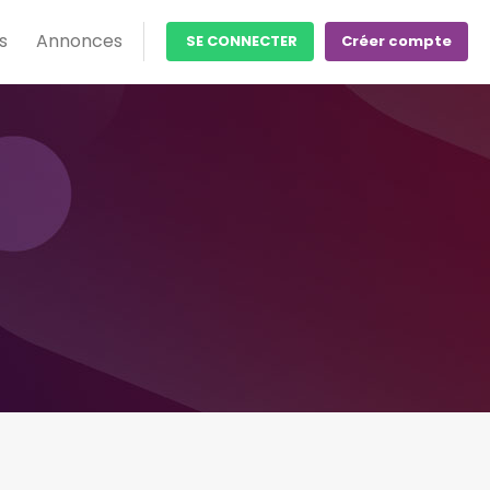
s
Annonces
SE CONNECTER
Créer compte