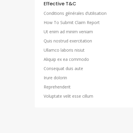
Effective T&C
Conditions générales d’utilisation
How To Submit Claim Report
Ut enim ad minim veniam
Quis nostrud exercitation
Ullamco laboris nisiut
Aliquip ex ea commodo
Consequat duis aute
Irure dolorin
Reprehenderit
Voluptate velit esse cillum