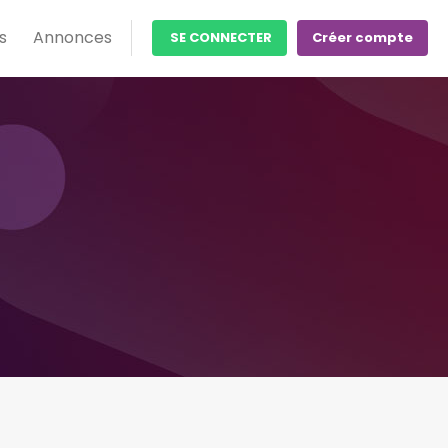
s
Annonces
SE CONNECTER
Créer compte