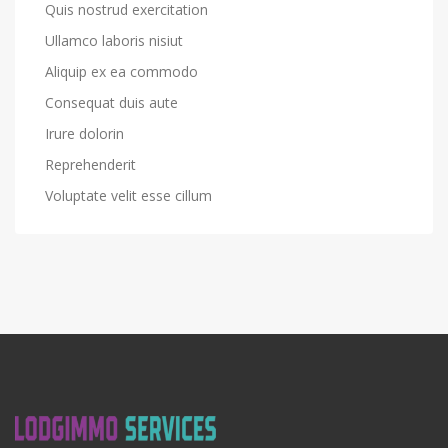
Quis nostrud exercitation
Ullamco laboris nisiut
Aliquip ex ea commodo
Consequat duis aute
Irure dolorin
Reprehenderit
Voluptate velit esse cillum