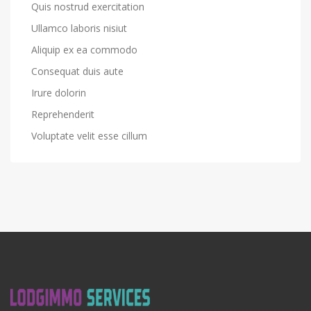
Quis nostrud exercitation
Ullamco laboris nisiut
Aliquip ex ea commodo
Consequat duis aute
Irure dolorin
Reprehenderit
Voluptate velit esse cillum