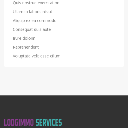
Quis nostrud exercitation
Ullamco laboris nisiut
Aliquip ex ea commodo
Consequat duis aute
Irure dolorin
Reprehenderit
Voluptate velit esse cillum