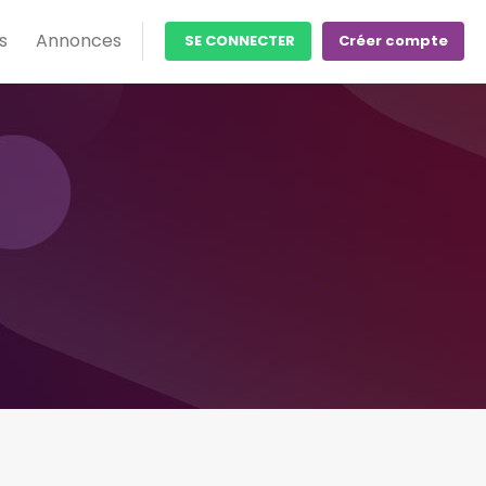
s
Annonces
SE CONNECTER
Créer compte