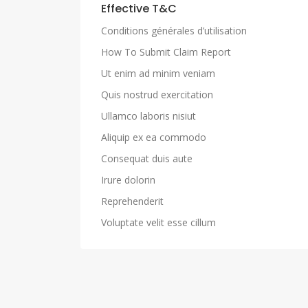
Effective T&C
Conditions générales d’utilisation
How To Submit Claim Report
Ut enim ad minim veniam
Quis nostrud exercitation
Ullamco laboris nisiut
Aliquip ex ea commodo
Consequat duis aute
Irure dolorin
Reprehenderit
Voluptate velit esse cillum