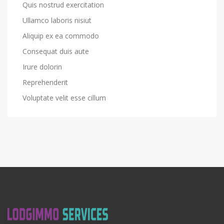
Quis nostrud exercitation
Ullamco laboris nisiut
Aliquip ex ea commodo
Consequat duis aute
Irure dolorin
Reprehenderit
Voluptate velit esse cillum