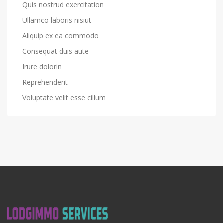
Quis nostrud exercitation
Ullamco laboris nisiut
Aliquip ex ea commodo
Consequat duis aute
Irure dolorin
Reprehenderit
Voluptate velit esse cillum