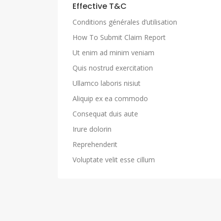
Effective T&C
Conditions générales d’utilisation
How To Submit Claim Report
Ut enim ad minim veniam
Quis nostrud exercitation
Ullamco laboris nisiut
Aliquip ex ea commodo
Consequat duis aute
Irure dolorin
Reprehenderit
Voluptate velit esse cillum