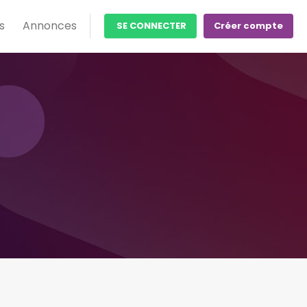
s
Annonces
SE CONNECTER
Créer compte