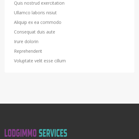
Quis nostrud exercitation
Ullamco laboris nisiut
Aliquip ex ea commodo
Consequat duis aute
Irure dolorin
Reprehenderit
Voluptate velit esse cillum