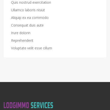
Quis nostrud exercitation
Ullamco laboris nisiut
Aliquip ex ea commodo
Consequat duis aute
Irure dolorin
Reprehenderit
Voluptate velit esse cillum