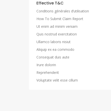
Effective T&C
Conditions générales d’utilisation
How To Submit Claim Report
Ut enim ad minim veniam
Quis nostrud exercitation
Ullamco laboris nisiut
Aliquip ex ea commodo
Consequat duis aute
Irure dolorin
Reprehenderit
Voluptate velit esse cillum