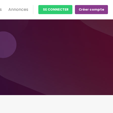
s
Annonces
SE CONNECTER
Créer compte