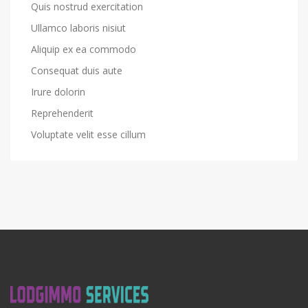
Quis nostrud exercitation
Ullamco laboris nisiut
Aliquip ex ea commodo
Consequat duis aute
Irure dolorin
Reprehenderit
Voluptate velit esse cillum