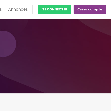
s
Annonces
SE CONNECTER
Créer compte