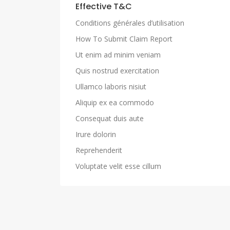
Effective T&C
Conditions générales d’utilisation
How To Submit Claim Report
Ut enim ad minim veniam
Quis nostrud exercitation
Ullamco laboris nisiut
Aliquip ex ea commodo
Consequat duis aute
Irure dolorin
Reprehenderit
Voluptate velit esse cillum