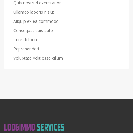
Quis nostrud exercitation
Ullamco laboris nisiut
Aliquip ex ea commodo
Consequat duis aute
Irure dolorin
Reprehenderit
Voluptate velit esse cillum