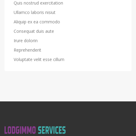
Quis nostrud exercitation
Ullamco laboris nisiut
Aliquip ex ea commodo
Consequat duis aute
Irure dolorin
Reprehenderit
Voluptate velit esse cillum