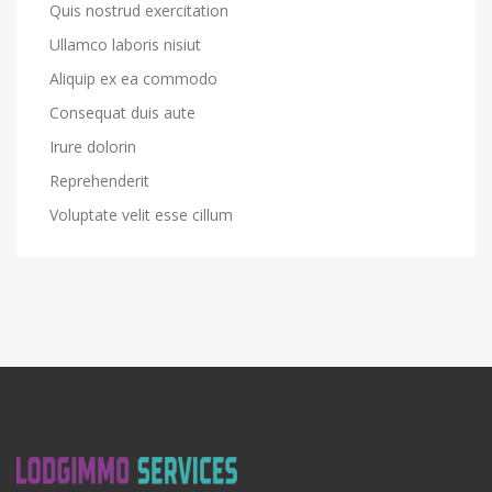
Quis nostrud exercitation
Ullamco laboris nisiut
Aliquip ex ea commodo
Consequat duis aute
Irure dolorin
Reprehenderit
Voluptate velit esse cillum