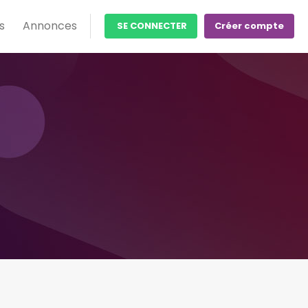
s
Annonces
SE CONNECTER
Créer compte