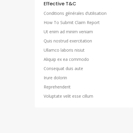
Effective T&C
Conditions générales d’utilisation
How To Submit Claim Report
Ut enim ad minim veniam
Quis nostrud exercitation
Ullamco laboris nisiut
Aliquip ex ea commodo
Consequat duis aute
Irure dolorin
Reprehenderit
Voluptate velit esse cillum