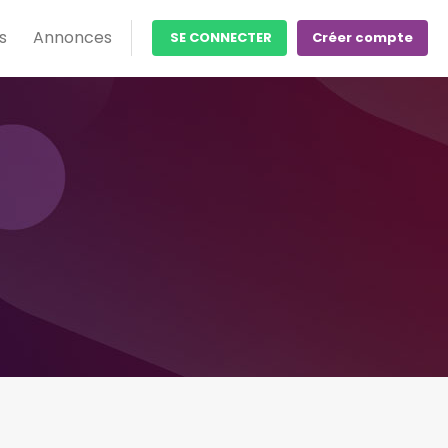
s
Annonces
SE CONNECTER
Créer compte