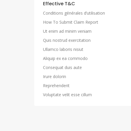
Effective T&C
Conditions générales d’utilisation
How To Submit Claim Report
Ut enim ad minim veniam
Quis nostrud exercitation
Ullamco laboris nisiut
Aliquip ex ea commodo
Consequat duis aute
Irure dolorin
Reprehenderit
Voluptate velit esse cillum