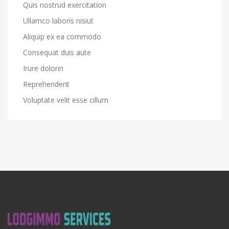
Quis nostrud exercitation
Ullamco laboris nisiut
Aliquip ex ea commodo
Consequat duis aute
Irure dolorin
Reprehenderit
Voluptate velit esse cillum