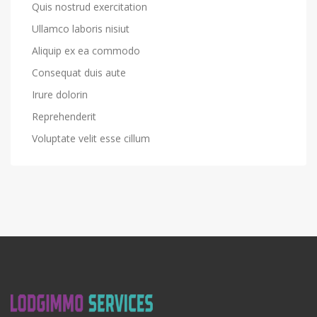
Quis nostrud exercitation
Ullamco laboris nisiut
Aliquip ex ea commodo
Consequat duis aute
Irure dolorin
Reprehenderit
Voluptate velit esse cillum