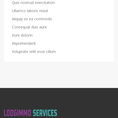
Quis nostrud exercitation
Ullamco laboris nisiut
Aliquip ex ea commodo
Consequat duis aute
Irure dolorin
Reprehenderit
Voluptate velit esse cillum