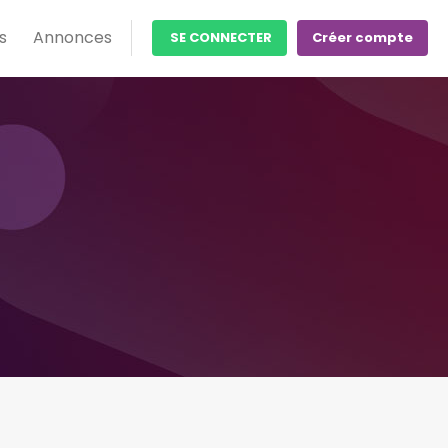
s
Annonces
SE CONNECTER
Créer compte