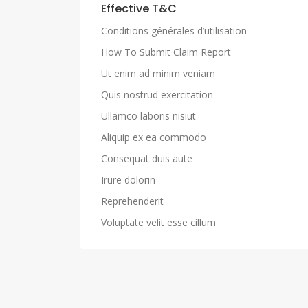
Effective T&C
Conditions générales d’utilisation
How To Submit Claim Report
Ut enim ad minim veniam
Quis nostrud exercitation
Ullamco laboris nisiut
Aliquip ex ea commodo
Consequat duis aute
Irure dolorin
Reprehenderit
Voluptate velit esse cillum